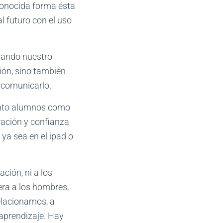
conocida forma ésta
al futuro con el uso
biando nuestro
ión, sino también
 comunicarlo.
tanto alumnos como
ración y confianza
 ya sea en el ipad o
ación, ni a los
iera a los hombres,
elacionamos, a
aprendizaje. Hay