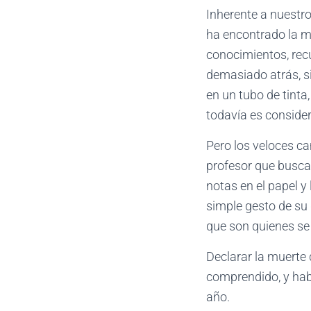
Inherente a nuestr
ha encontrado la m
conocimientos, recu
demasiado atrás, si
en un tubo de tinta
todavía es consider
Pero los veloces ca
profesor que busca 
notas en el papel y
simple gesto de su d
que son quienes se
Declarar la muerte d
comprendido, y habr
año.