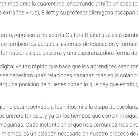
nar mediante la cuarentena, encerrando al niño en casa (
 extraños virus), Elliott y su profesor alienígena escapan 
r tanto, representa no solo la Cultura Digital que está cam
te también los actuales sistemas de educación y formac
sformaciones que encierra y una esperanzadora forma de
digital va tan rápido que hace que los aprendices sean 
ue se necesitan unas relaciones basadas más en la colabo
árquica posición de quienes dictan lo que hay que escribir,
e no está reservado a los niños, ni a la etapa de escolariz
os universitarios…, y ya en los tiempos que corren, ni siqu
 máquinas. Cada instante en el que nos comunicamos o r
 mismos, es un eslabón necesario en nuestro proceso de 