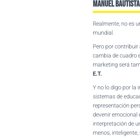
Manuel Bautist
Realmente, no es u
mundial.
Pero por contribuir
cambia de cuadro e
marketing será tam
E.T.
Y no lo digo por la
sistemas de educac
representación perc
devenir emocional e
interpretación de u
menos, inteligente,