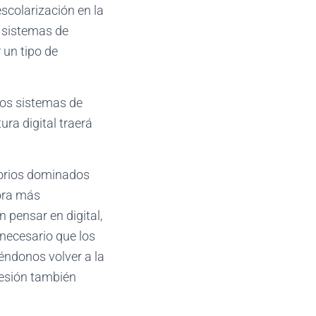
scolarización en la
n sistemas de
un tipo de
los sistemas de
ura digital traerá
torios dominados
ora más
 pensar en digital,
 necesario que los
éndonos volver a la
resión también