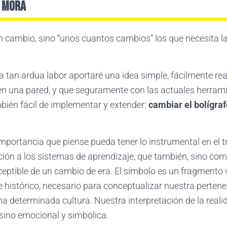
a Mora
n cambio, sino “unos cuantos cambios” los que necesita la
 a tan ardua labor aportaré una idea simple, fácilmente re
n una pared, y que seguramente con las actuales herram
bién fácil de implementar y extender:
cambiar el bolígraf
 importancia que piense pueda tener lo instrumental en el t
ión a los sistemas de aprendizaje, que también, sino co
eptible de un cambio de era. El símbolo es un fragmento v
 histórico, necesario para conceptualizar nuestra pertene
na determinada cultura. Nuestra interpretación de la real
 sino emocional y simbólica.