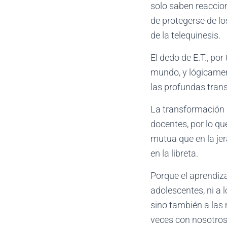
solo saben reaccio
de protegerse de los
de la telequinesis.
El dedo de E.T., po
mundo, y lógicamen
las profundas tran
La transformación 
docentes, por lo q
mutua que en la jer
en la libreta.
Porque el aprendizaj
adolescentes, ni a l
sino también a las
veces con nosotros