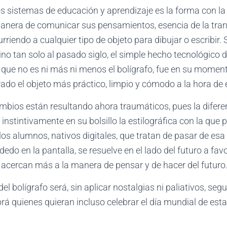
os sistemas de educación y aprendizaje es la forma con l
anera de comunicar sus pensamientos, esencia de la tra
rriendo a cualquier tipo de objeto para dibujar o escribir
no tan solo al pasado siglo, el simple hecho tecnológico d
, que no es ni más ni menos el bolígrafo, fue en su moment
ado el objeto más práctico, limpio y cómodo a la hora de e
mbios están resultando ahora traumáticos, pues la difere
instintivamente en su bolsillo la estilográfica con la que
 los alumnos, nativos digitales, que tratan de pasar de es
edo en la pantalla, se resuelve en el lado del futuro a fav
 acercan más a la manera de pensar y de hacer del futuro
el bolígrafo será, sin aplicar nostalgias ni paliativos, se
á quienes quieran incluso celebrar el día mundial de est