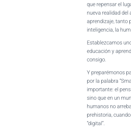
que repensar el lug
nueva realidad del 
aprendizaje, tanto
inteligencia, la hum
Establezcamos unos
educación y aprendi
consigo.
Y preparémonos par
por la palabra “Sm
importante: el pens
sino que en un mund
humanos no arrebat
prehistoria, cuando
“digital”.