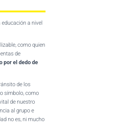
 educación a nivel
alizable, como quien
ientas de
o por el dedo de
ránsito de los
mo símbolo, como
ital de nuestro
ncia al grupo e
idad no es, ni mucho