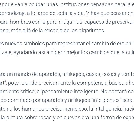
ar que van a ocupar unas instituciones pensadas para la e
aprendizaje a lo largo de toda la vida. Y hay que pensar e
 para hombres como para máquinas, capaces de preservar 
ana, más allá de la eficacia de los algoritmos.
 nuevos símbolos para representar el cambio de era en 
zaje, ayudando así a digerir mejor los cambios que la cult
a un mundo de aparatos, artilugios, casas, cosas y terri
art”, potenciando precisamente la competencia básica ah
amiento crítico, el pensamiento inteligente. No bastará con
o dominado por aparatos y artilugios “inteligentes” será
en a los humanos precisamente eso, la inteligencia, haci
 la pintura sobre rocas y en cuevas era una forma de exp