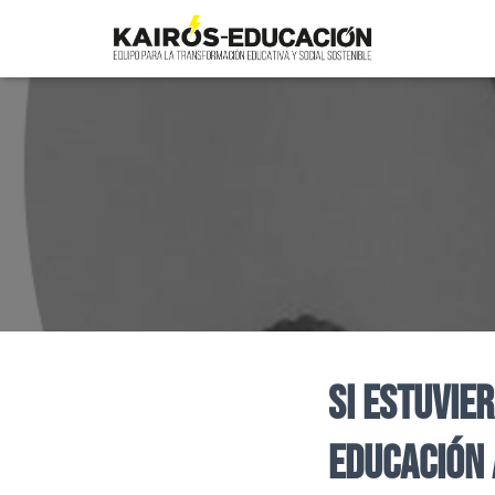
Si estuvie
educación 